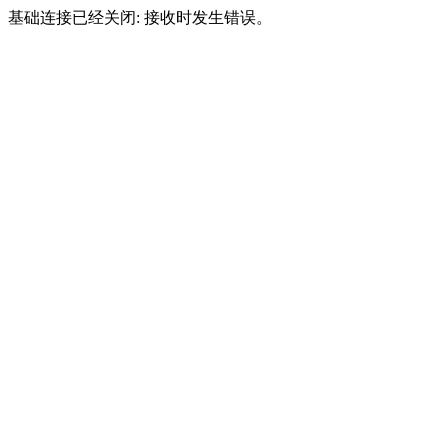
基础连接已经关闭: 接收时发生错误。